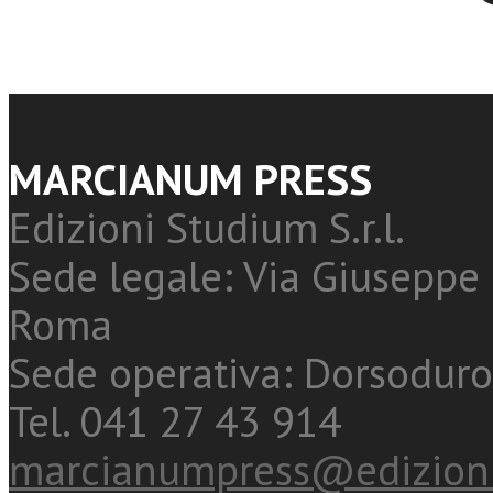
MARCIANUM PRESS
Edizioni Studium S.r.l.
Sede legale: Via Giuseppe 
Roma
Sede operativa: Dorsoduro
Tel. 041 27 43 914
marcianumpress@edizioni