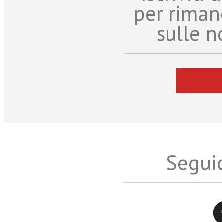
per riman
sulle n
Seguic
Twitter