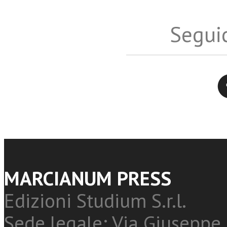
Seguic
Twitter
MARCIANUM PRESS
Edizioni Studium S.r.l.
Sede legale: Via Giuseppe 