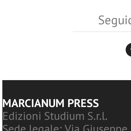
Seguic
Twitter
MARCIANUM PRESS
Edizioni Studium S.r.l.
Sede legale: Via Giuseppe 