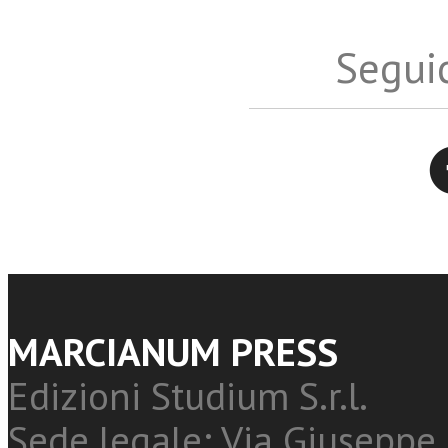
Seguic
Twitter
MARCIANUM PRESS
Edizioni Studium S.r.l.
Sede legale: Via Giuseppe 