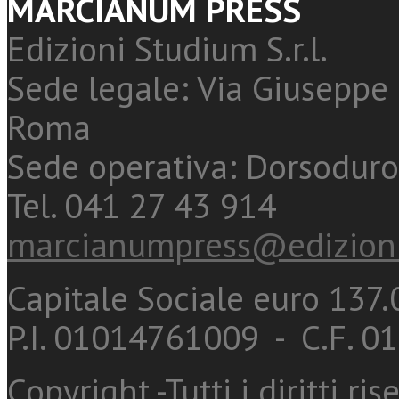
MARCIANUM PRESS
Edizioni Studium S.r.l.
Sede legale: Via Giuseppe 
Roma
Sede operativa: Dorsoduro
Tel. 041 27 43 914
marcianumpress@edizioni
Capitale Sociale euro 137.0
P.I. 01014761009 - C.F. 
Copyright -Tutti i diritti ris