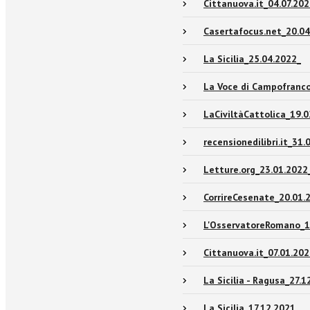
Cittanuova.it_04.07.202
Casertafocus.net_20.04
La Sicilia_25.04.2022_
La Voce di Campofranc
LaCiviltàCattolica_19.
recensionedilibri.it_31.
Letture.org_23.01.2022
CorrireCesenate_20.01.
L'OsservatoreRomano_1
Cittanuova.it_07.01.202
La Sicilia - Ragusa_27.1
La Sicilia_17.12.2021_