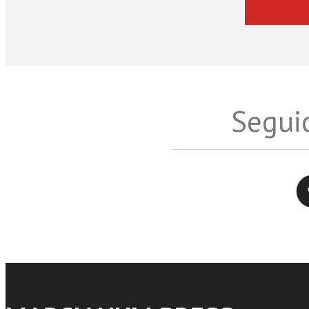
Seguic
Twitter