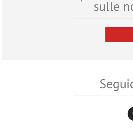
sulle n
Seguic
Twitter