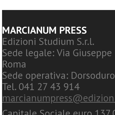
MARCIANUM PRESS
Edizioni Studium S.r.l.
Sede legale: Via Giuseppe 
Roma
Sede operativa: Dorsoduro
Tel. 041 27 43 914
marcianumpress@edizioni
Capitale Sociale euro 137.0