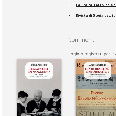
La Civilta' Cattolica_02
Rivista di Storia dell’
Commenti
Login
o
registrati
per in