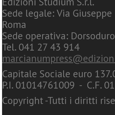
Edizioni Studium S.r.l.
Sede legale: Via Giuseppe 
Roma
Sede operativa: Dorsoduro
Tel. 041 27 43 914
marcianumpress@edizioni
Capitale Sociale euro 137.0
P.I. 01014761009 - C.F. 
Copyright -Tutti i diritti ris