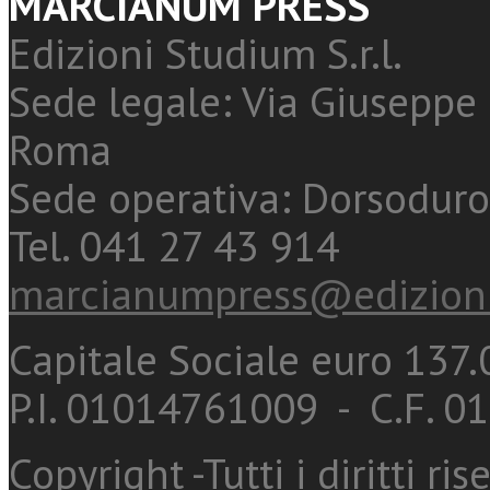
MARCIANUM PRESS
Edizioni Studium S.r.l.
Sede legale: Via Giuseppe 
Roma
Sede operativa: Dorsoduro
Tel. 041 27 43 914
marcianumpress@edizioni
Capitale Sociale euro 137.0
P.I. 01014761009 - C.F. 
Copyright -Tutti i diritti ris