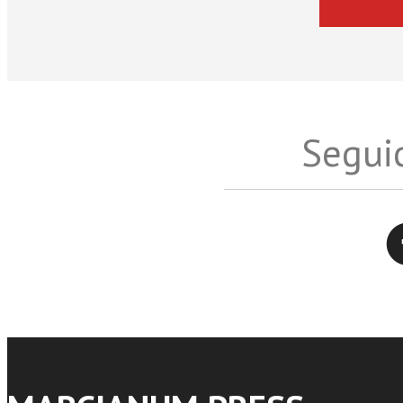
Seguic
Twitter