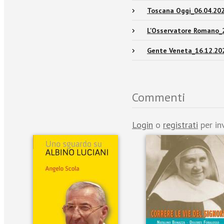
Toscana Oggi_06.04.20
L'Osservatore Romano_
Gente Veneta_16.12.20
Commenti
Login
o
registrati
per in