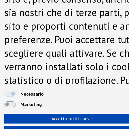
sia nostri che di terze parti,
sito e proporti contenuti e a
preferenze. Puoi accettare tutti
scegliere quali attivare. Se c
verranno installati solo i co
statistico o di profilazione.
dalla Cookie Policy.
Necessario
Marketing
Accetta tutti i cookie