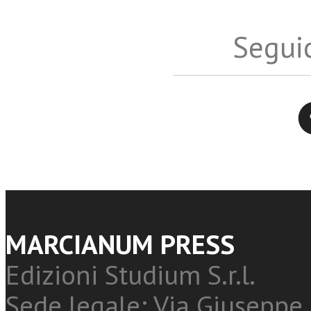
Seguic
Twitter
MARCIANUM PRESS
Edizioni Studium S.r.l.
Sede legale: Via Giuseppe 