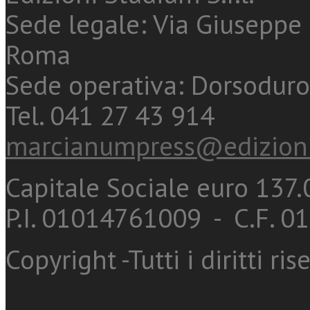
Sede legale: Via Giuseppe 
Roma
Sede operativa: Dorsoduro
Tel. 041 27 43 914
marcianumpress@edizioni
Capitale Sociale euro 137.0
P.I. 01014761009 - C.F. 
Copyright -Tutti i diritti ris