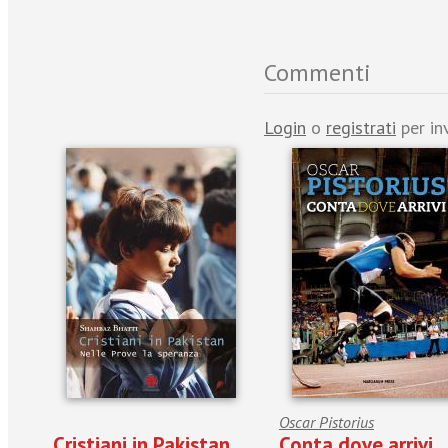
Commenti
Login
o
registrati
per in
Oscar Pistorius
Cristiani in Pakistan.
Conta dove arrivi