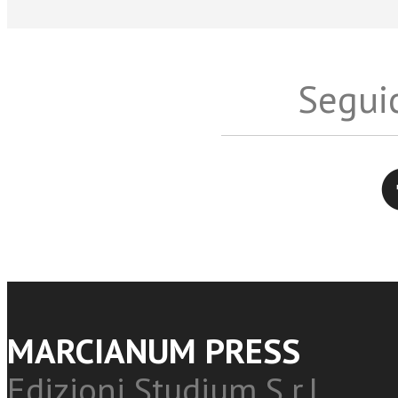
Seguic
Twitter
MARCIANUM PRESS
Edizioni Studium S.r.l.