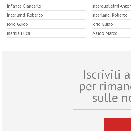
Infante Giancarlo
Interguglielmi Anto
Interlandi Roberto
Interlandi Roberto
Iorio Guido
Iorio Guido
Isernia Luca
Ivaldo Marco
Iscriviti
per riman
sulle n