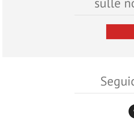
sulle n
Seguic
Twitter