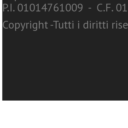
P.I. 01014761009 - C.F. 
Copyright -Tutti i diritti ris