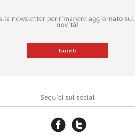
i alla newsletter per rimanere aggiornato sul
novità!
Iscriviti
Seguici sui social