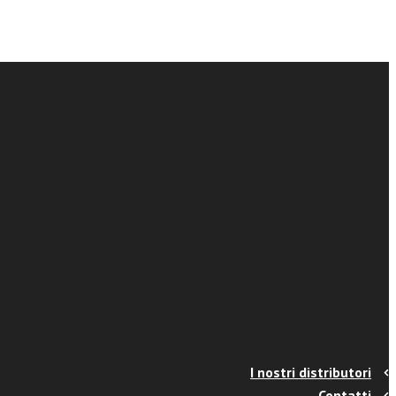
I nostri distributori
Contatti