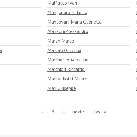
Malfatto Ivan
Manganaro Patrizia
Mantovani Maria Gabriella
Manzoni Alessandro
Maran Marco
a
Marcato Cristina
Marchetto Agostino
Marchiori Riccardo
Margagliotti Mauro
Mari Giuseppe
1
2
3
4
next ›
last »