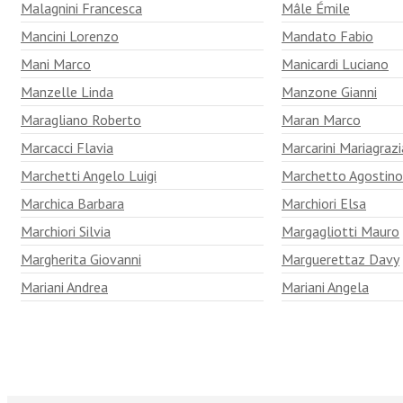
Malagnini Francesca
Mâle Émile
Mancini Lorenzo
Mandato Fabio
Mani Marco
Manicardi Luciano
Manzelle Linda
Manzone Gianni
Maragliano Roberto
Maran Marco
Marcacci Flavia
Marcarini Mariagrazi
Marchetti Angelo Luigi
Marchetto Agostino
Marchica Barbara
Marchiori Elsa
Marchiori Silvia
Margagliotti Mauro
Margherita Giovanni
Marguerettaz Davy
Mariani Andrea
Mariani Angela