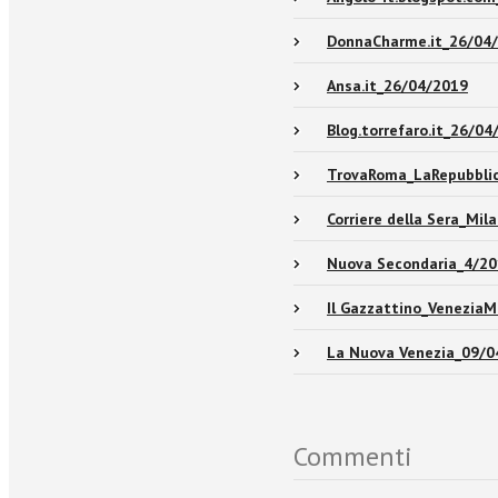
DonnaCharme.it_26/04
Ansa.it_26/04/2019
Blog.torrefaro.it_26/04
TrovaRoma_LaRepubbli
Corriere della Sera_Mi
Nuova Secondaria_4/2
Il Gazzattino_Venezia
La Nuova Venezia_09/0
Commenti