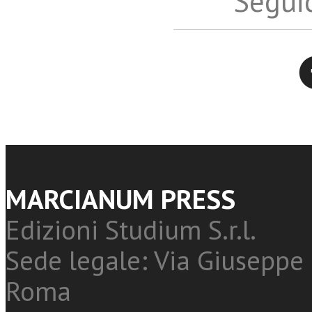
Seguic
Twitter
MARCIANUM PRESS
Edizioni Studium S.r.l.
Sede legale: Via Giuseppe 
Roma