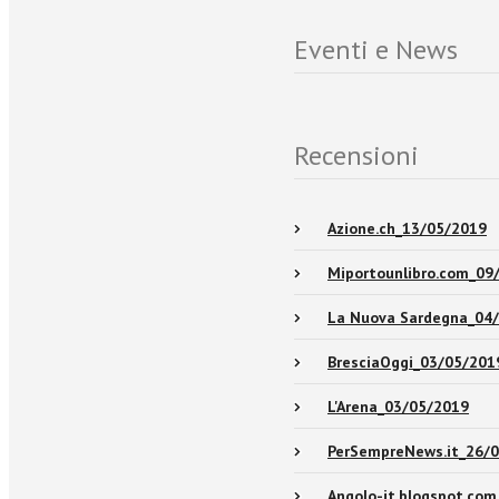
Eventi e News
Recensioni
Azione.ch_13/05/2019
Miportounlibro.com_09
La Nuova Sardegna_04
BresciaOggi_03/05/201
L'Arena_03/05/2019
PerSempreNews.it_26/
Angolo-it.blogspot.co