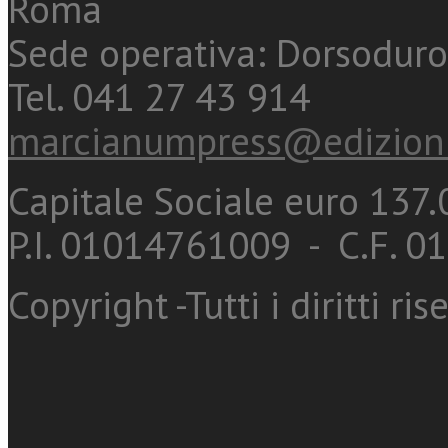
Roma
Sede operativa: Dorsoduro
Tel. 041 27 43 914
marcianumpress@edizioni
Capitale Sociale euro 137.0
P.I. 01014761009 - C.F. 
Copyright -Tutti i diritti ris