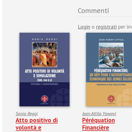
Commenti
Login
o
registrati
per in
Sonia Reggi
Jean Attila Yawovi
Atto positivo di
Péréquation
volontà e
Financière