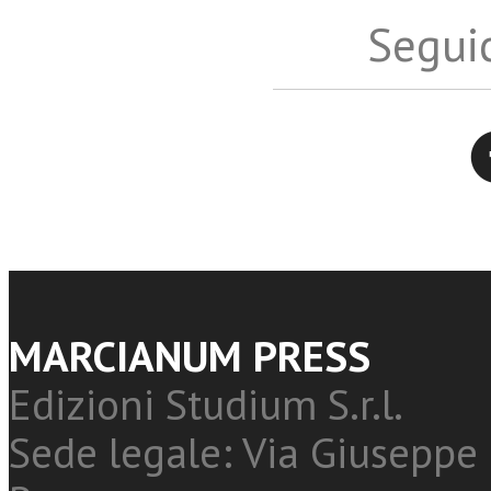
Seguic
Twitter
MARCIANUM PRESS
Edizioni Studium S.r.l.
Sede legale: Via Giuseppe 