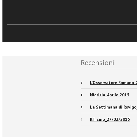
Sfoglia online
Eventi e News
Recensioni
L'Osservatore Romano_
Nigrizia_Aprile 2015
La Settimana di Rovig
IlTicino_27/02/2015