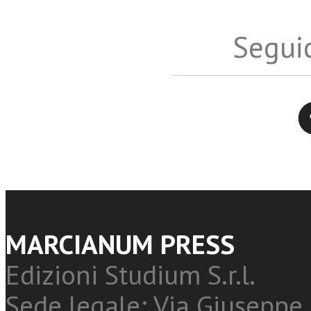
Seguic
Twitter
MARCIANUM PRESS
Edizioni Studium S.r.l.
Sede legale: Via Giuseppe 