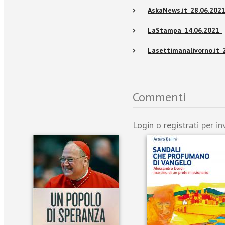
AskaNews.it_28.06.2021
LaStampa_14.06.2021_
Lasettimanalivorno.it_
Commenti
Login
o
registrati
per in