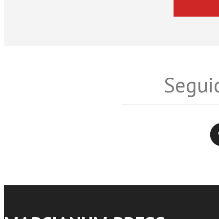
Seguic
Twitter