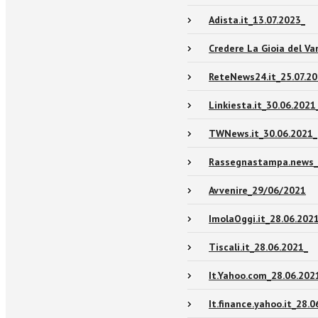
Adista.it_13.07.2023_
Credere La Gioia del V
ReteNews24.it_25.07.20
Linkiesta.it_30.06.2021
TWNews.it_30.06.2021_
Rassegnastampa.news_
Avvenire_29/06/2021
ImolaOggi.it_28.06.202
Tiscali.it_28.06.2021_
It.Yahoo.com_28.06.202
It.finance.yahoo.it_28.