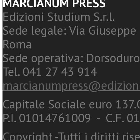
MARCIANUM PRESS
Edizioni Studium S.r.l.
Sede legale: Via Giuseppe 
Roma
Sede operativa: Dorsoduro
Tel. 041 27 43 914
marcianumpress@edizioni
Capitale Sociale euro 137.0
P.I. 01014761009 - C.F. 
Copyright -Tutti i diritti ris