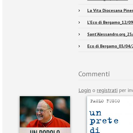
La Vita Diocesana Pine
L'Eco di Bergamo_12/0
Sant'Alessandro.org_23
Eco di Bergamo_03/04/
Commenti
Login
o
registrati
per in