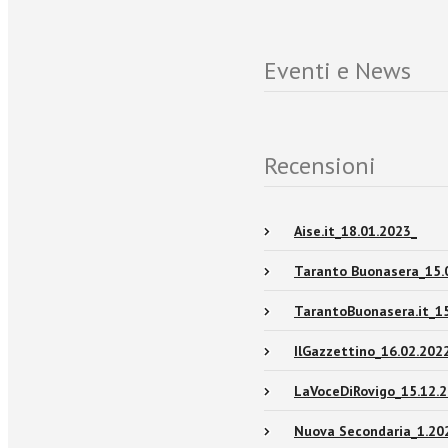
Eventi e News
Recensioni
Aise.it_18.01.2023_
Taranto Buonasera_15.
TarantoBuonasera.it_15
IlGazzettino_16.02.202
LaVoceDiRovigo_15.12.
Nuova Secondaria_1.20