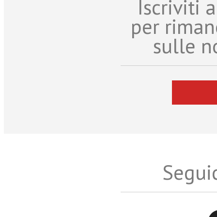
Iscriviti
per riman
sulle n
Seguic
Twitter