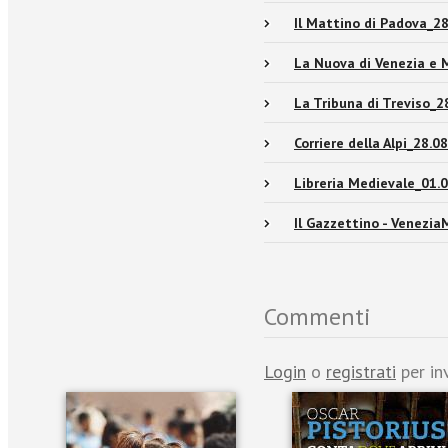
Il Mattino di Padova_2
La Nuova di Venezia e 
La Tribuna di Treviso_2
Corriere della Alpi_28.0
Libreria Medievale_01.
Il Gazzettino - Venezia
Commenti
Login
o
registrati
per in