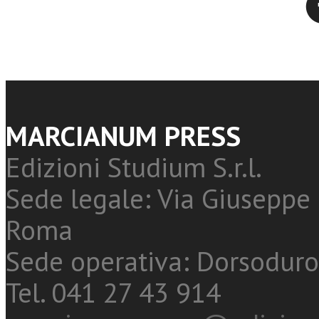
MARCIANUM PRESS
Edizioni Studium S.r.l.
Sede legale: Via Giuseppe 
Roma
Sede operativa: Dorsoduro
Tel. 041 27 43 914