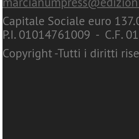
marcianumpress@edizioni
Capitale Sociale euro 137.0
P.I. 01014761009 - C.F. 
Copyright -Tutti i diritti ris