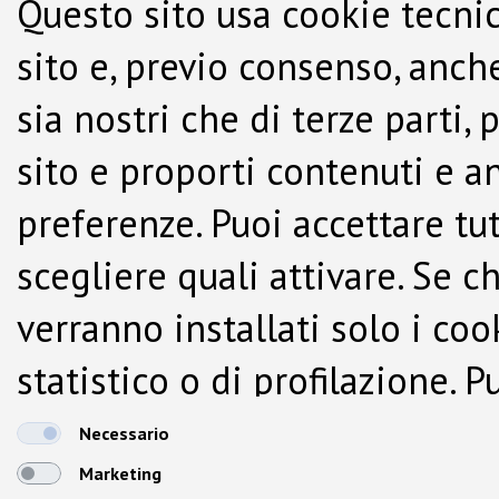
Questo sito usa cookie tecnic
sito e, previo consenso, anche
sia nostri che di terze parti,
sito e proporti contenuti e a
preferenze. Puoi accettare tutti
scegliere quali attivare. Se c
verranno installati solo i co
statistico o di profilazione.
dalla Cookie Policy.
Necessario
Marketing