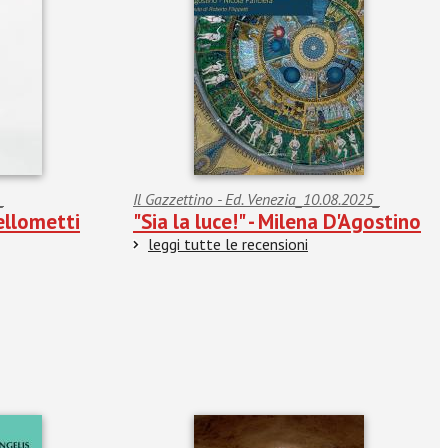
_
Il Gazzettino - Ed. Venezia_10.08.2025_
Bellometti
"Sia la luce!" - Milena D'Agostino
leggi tutte le recensioni