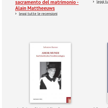
sacramento del matrimonio -
leggi t
Alain Mattheeuws
leggi tutte le recensioni