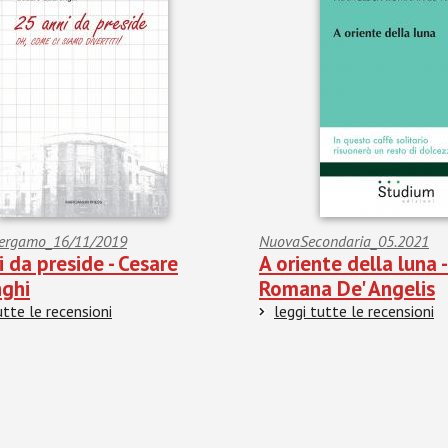
 Bergamo_16/11/2019
NuovaSecondaria_05.2021
 da preside - Cesare
A oriente della luna 
ghi
Romana De' Angelis
utte le recensioni
leggi tutte le recensioni