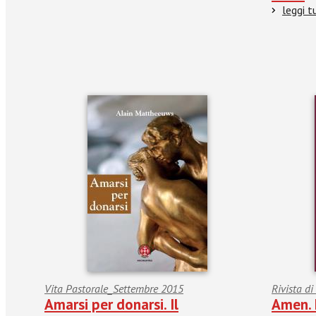
leggi t
Vita Pastorale_Settembre 2015
Rivista d
Amarsi per donarsi. Il
Amen. 