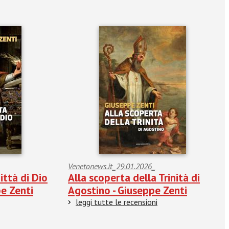
Venetonews.it_29.01.2026_
ittà di Dio
Alla scoperta della Trinità di
pe Zenti
Agostino - Giuseppe Zenti
leggi tutte le recensioni