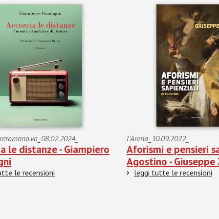
reromano.va_08.02.2024_
L'Arena_30.09.2022_
a le distanze - Giampiero
Aforismi e pensieri sa
gni
Agostino - Giuseppe 
utte le recensioni
leggi tutte le recensioni