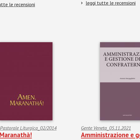
leggi tutte le recensioni
utte le recensioni
i Pastorale Liturgica_02/2014
Gente Veneta_05.11.2021
Maranathà!
Amministrazione e g