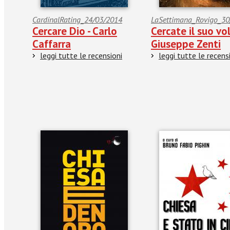
CardinalRating_24/03/2014
LaSettimana_Rovigo_30
Cercare Dio - Carlo
Cercate il suo vol
Caffarra
Giuseppe Zenti
leggi tutte le recensioni
leggi tutte le recens