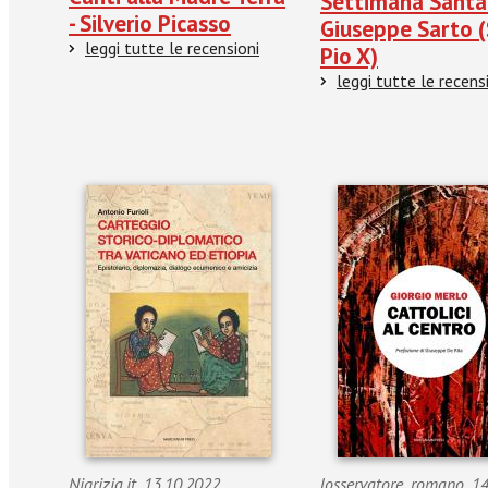
Settimana Santa
- Silverio Picasso
Giuseppe Sarto 
leggi tutte le recensioni
Pio X)
leggi tutte le recens
Nigrizia.it_13.10.2022_
losservatore_romano_14