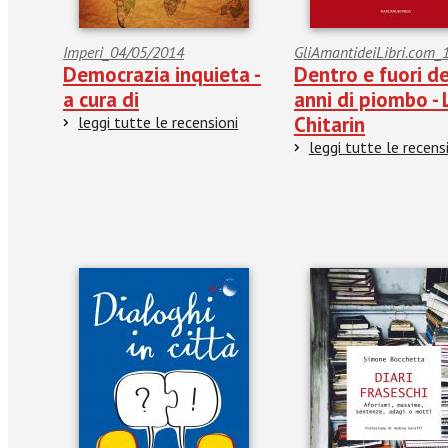
Imperi_04/05/2014
GliAmantideiLibri.com_
Democrazia inquieta -
Dentro e fuori de
a cura di
anni di piombo - 
Chitarin
leggi tutte le recensioni
leggi tutte le recens