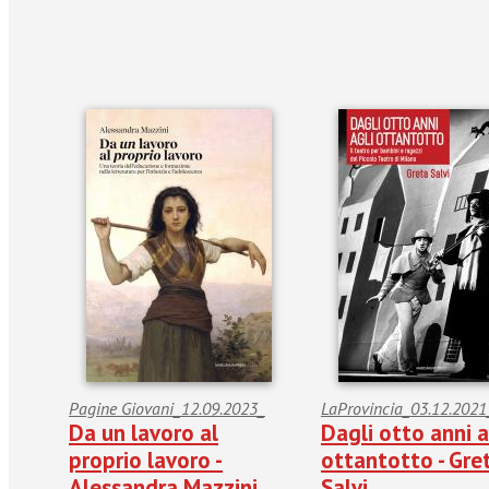
Pagine Giovani_12.09.2023_
LaProvincia_03.12.2021
Da un lavoro al
Dagli otto anni a
proprio lavoro -
ottantotto - Gre
Alessandra Mazzini
Salvi