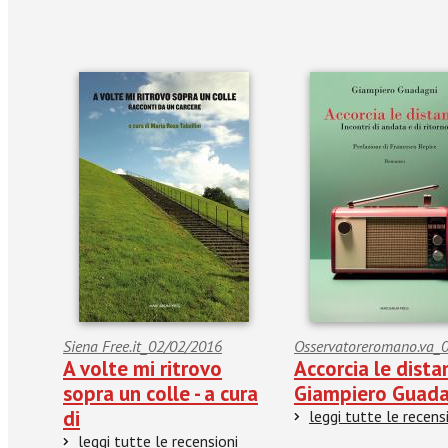
Siena Free.it_02/02/2016
Osservatoreromano.va_0
A volte mi ritrovo
Accorcia le dista
sopra un colle - a cura
Giampiero Guada
di
leggi tutte le recens
leggi tutte le recensioni