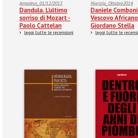
Amadeus_01/12/2013
Nigrizia_Ottobre2014
Dandula. L'ultimo
Daniele Comboni.
sorriso di Mozart -
Vescovo Africano
Paolo Cattelan
Giordano Stella
leggi tutte le recensioni
leggi tutte le recens