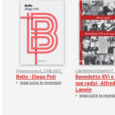
Vivereancona.it_27.08.2025_
LIBEROQUOTIDIANO.IT_
Bello - Diego Poli
Benedetto XVI e 
sue radici - Alfre
leggi tutte le recensioni
Lapple
leggi tutte le recens