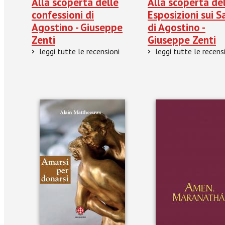
Alla scoperta delle
Alla scoperta de
confessioni di
Esposizioni sui S
Agostino - Giuseppe
di Agostino -
Zenti
Giuseppe Zenti
leggi tutte le recensioni
leggi tutte le recens