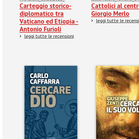
Carteggio storico-
Cattolici al centr
diplomatico tra
Giorgio Merlo
Vaticano ed Etiopia -
leggi tutte le recens
Antonio Furioli
leggi tutte le recensioni