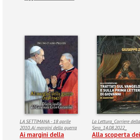
LA SETTIMANA - 18 aprile
La Lettura_Corriere dell
2010. Ai margini della guerra
Sera_14.08.2022_
Ai margini della
Alla scoperta de