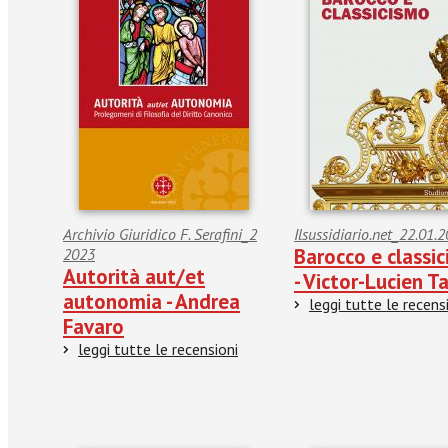
Archivio Giuridico F. Serafini_2
Ilsussidiario.net_22.01.
Barocco e classi
2023
Autorità aut/et
- Victor-Lucien T
autonomia - Andrea
leggi tutte le recens
Favaro
leggi tutte le recensioni