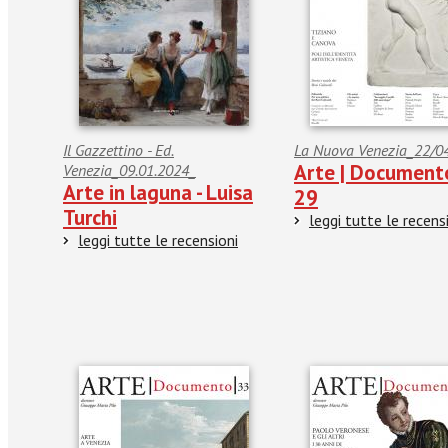
Il Gazzettino - Ed.
La Nuova Venezia_22/0
Arte | Document
Venezia_09.01.2024_
Arte in laguna - Luisa
29
Turchi
leggi tutte le recens
leggi tutte le recensioni