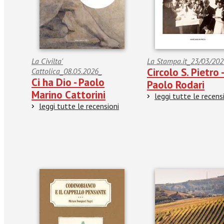
La Civilta'
La Stampa.it_23/03/202
Circolo S. Pietro 
Cattolica_08.05.2026_
Ci ha Dio - Paolo
Paolo Rodari
Marino Cattorini
leggi tutte le recens
leggi tutte le recensioni